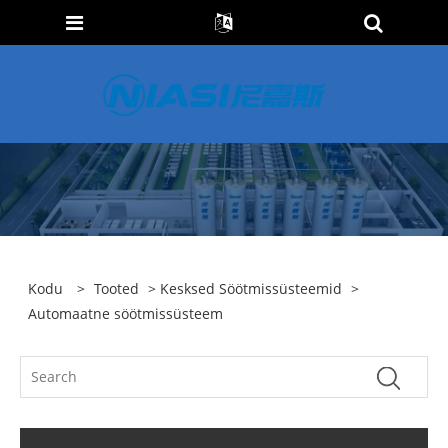
Kodu
>
Tooted
>
Kesksed Söötmissüsteemid
>
Automaatne söötmissüsteem