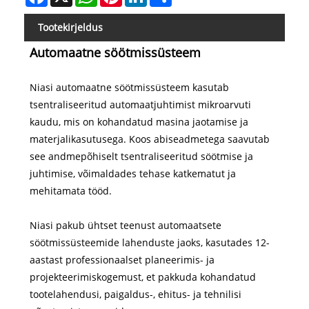
Tootekirjeldus
Automaatne söötmissüsteem
Niasi automaatne söötmissüsteem kasutab
tsentraliseeritud automaatjuhtimist mikroarvuti
kaudu, mis on kohandatud masina jaotamise ja
materjalikasutusega. Koos abiseadmetega saavutab
see andmepõhiselt tsentraliseeritud söötmise ja
juhtimise, võimaldades tehase katkematut ja
mehitamata tööd.
Niasi pakub ühtset teenust automaatsete
söötmissüsteemide lahenduste jaoks, kasutades 12-
aastast professionaalset planeerimis- ja
projekteerimiskogemust, et pakkuda kohandatud
tootelahendusi, paigaldus-, ehitus- ja tehnilisi