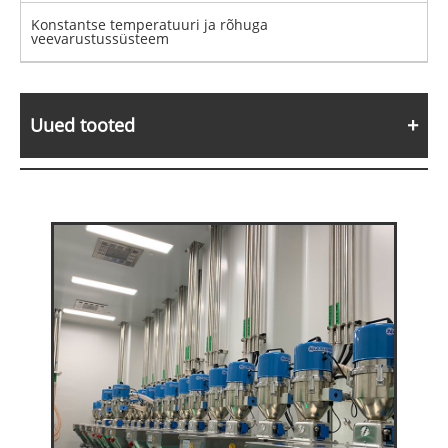
Konstantse temperatuuri ja rõhuga
veevarustussüsteem
Uued tooted