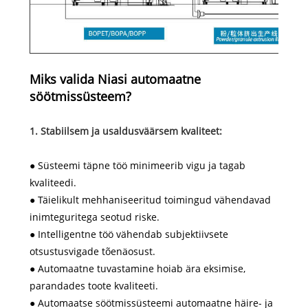
Miks valida Niasi automaatne
söötmissüsteem?
1. Stabiilsem ja usaldusväärsem kvaliteet:
● Süsteemi täpne töö minimeerib vigu ja tagab
kvaliteedi.
● Täielikult mehhaniseeritud toimingud vähendavad
inimteguritega seotud riske.
● Intelligentne töö vähendab subjektiivsete
otsustusvigade tõenäosust.
● Automaatne tuvastamine hoiab ära eksimise,
parandades toote kvaliteeti.
● Automaatse söötmissüsteemi automaatne häire- ja