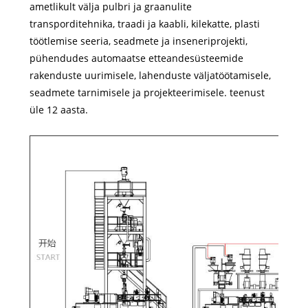
ametlikult välja pulbri ja graanulite
transporditehnika, traadi ja kaabli, kilekatte, plasti
töötlemise seeria, seadmete ja inseneriprojekti,
pühendudes automaatse etteandesüsteemide
rakenduste uurimisele, lahenduste väljatöötamisele,
seadmete tarnimisele ja projekteerimisele. teenust
üle 12 aasta.