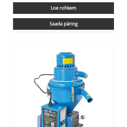
Loe rohkem
Saada päring