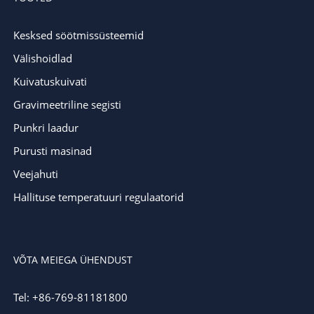
Kesksed söötmissüsteemid
Välishoidlad
Kuivatuskuivati
Gravimeetriline segisti
Punkri laadur
Purusti masinad
Veejahuti
Hallituse temperatuuri regulaatorid
VÕTA MEIEGA ÜHENDUST
Tel: +86-769-81181800