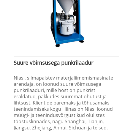
Suure võimsusega punkrilaadur
Niasi, silmapaistev materjaliimemismasinate
arendaja, on loonud suure võimsusega
punkrilaaduri, mille host on punkrist
eraldatud, pakkudes suuremat ohutust ja
lihtsust. Klientide paremaks ja tõhusamaks
teenindamiseks kogu Hiinas on Niasi loonud
müügi- ja teenindusvõrgustikud olulistes
tööstuslinnades, nagu Shanghai, Tianjin,
Jiangsu, Zhejiang, Anhui, Sichuan ja teised.