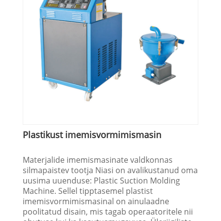
Plastikust imemisvormimismasin
Materjalide imemismasinate valdkonnas
silmapaistev tootja Niasi on avalikustanud oma
uusima uuenduse: Plastic Suction Molding
Machine. Sellel tipptasemel plastist
imemisvormimismasinal on ainulaadne
poolitatud disain, mis tagab operaatoritele nii