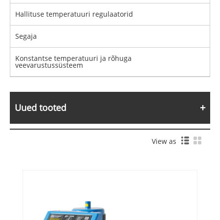
Hallituse temperatuuri regulaatorid
Segaja
Konstantse temperatuuri ja rõhuga
veevarustussüsteem
Uued tooted
View as