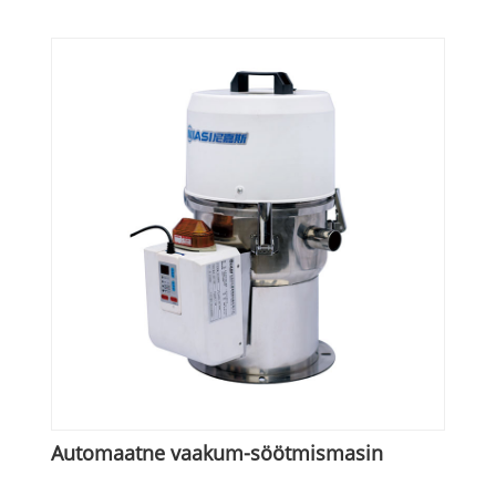
Automaatne vaakum-söötmismasin