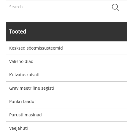
Tooted
Kesksed söötmissüsteemid
Välishoidlad
Kuivatuskuivati
Gravimeetriline segisti
Punkri laadur
Purusti masinad
Veejahuti