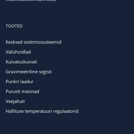
TOOTED
Kesksed söötmissüsteemid
Välishoidlad
Kuivatuskuivati
Gravimeetriline segisti
Punkri laadur
Purusti masinad
Veejahuti
Hallituse temperatuuri regulaatorid