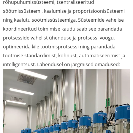
rõhupuhumissüsteemi, tsentraliseeritud
söötmissüsteemi, kaalumise ja proportsioonisüsteemi
ning kaalutu söötmissüsteemiga. Süsteemide vahelise
koordineeritud toimimise kaudu saab see parandada
protsesside vahelist ühenduse ja protsessi voogu,
optimeerida kile tootmisprotsessi ning parandada
tootmise standardimist, kõhnust, automatiseerimist ja
intelligentsust. Lahendusel on järgmised omadused: