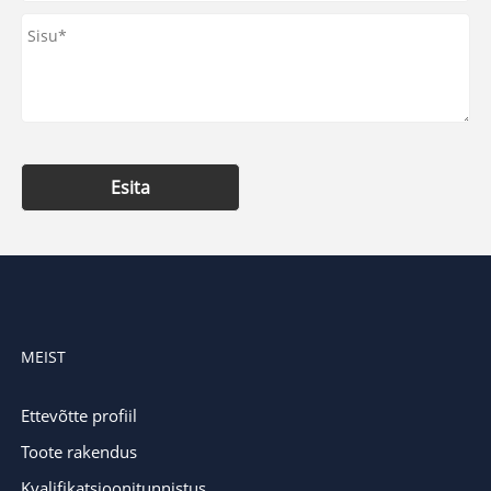
Esita
MEIST
Ettevõtte profiil
Toote rakendus
Kvalifikatsioonitunnistus