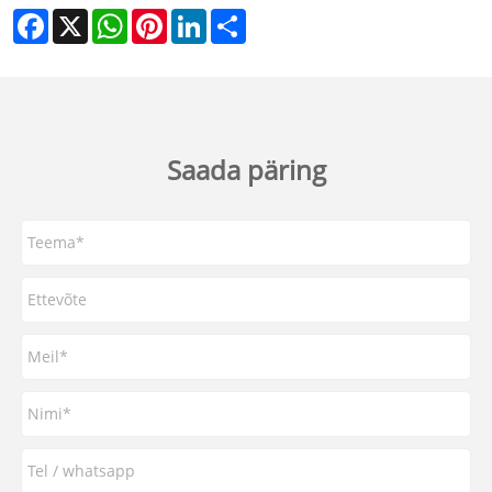
Facebook
X
WhatsApp
Pinterest
LinkedIn
Share
Saada päring